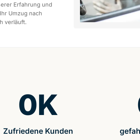
serer Erfahrung und
 Ihr Umzug nach
 verläuft.
0
K
Zufriedene Kunden
gefah