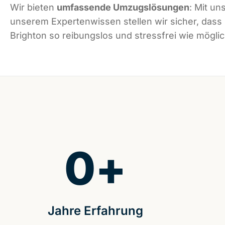
Wir bieten
umfassende Umzugslösungen
: Mit un
unserem Expertenwissen stellen wir sicher, dass
Brighton so reibungslos und stressfrei wie möglich
0
+
Jahre Erfahrung