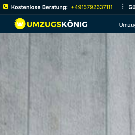
Kostenlose Beratung:
+4915792637111
Gü
Umzug