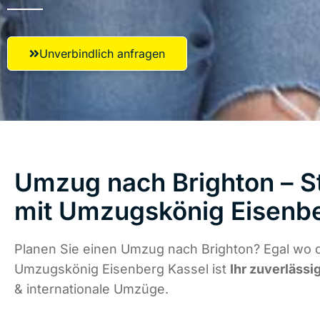
Unverbindlich anfragen
Umzug nach Brighton – St
mit Umzugskönig Eisenbe
Planen Sie einen Umzug nach Brighton? Egal wo d
Umzugskönig Eisenberg Kassel ist
Ihr zuverlässi
& internationale Umzüge.