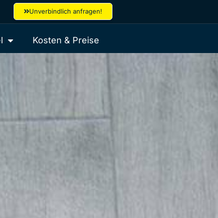
Unverbindlich anfragen!
l
Kosten & Preise